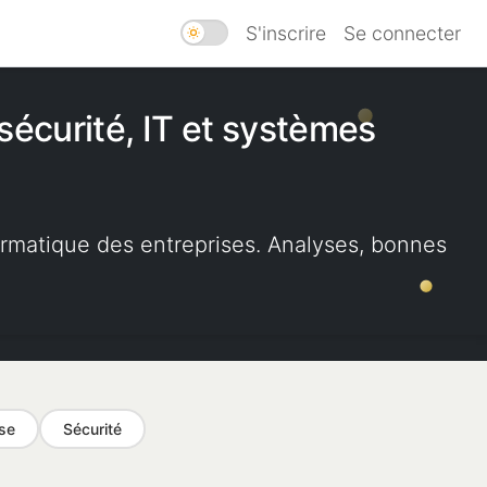
S'inscrire
Se connecter
sécurité, IT et systèmes
formatique des entreprises. Analyses, bonnes
.
ise
Sécurité