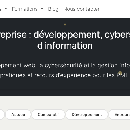
es
Formations
Blog
Nous contacter
reprise : développement, cyber
d'information
oppement web, la cybersécurité et la gestion in
pratiques et retours d’expérience pour les PME
Astuce
Comparatif
Développement
Entrepr